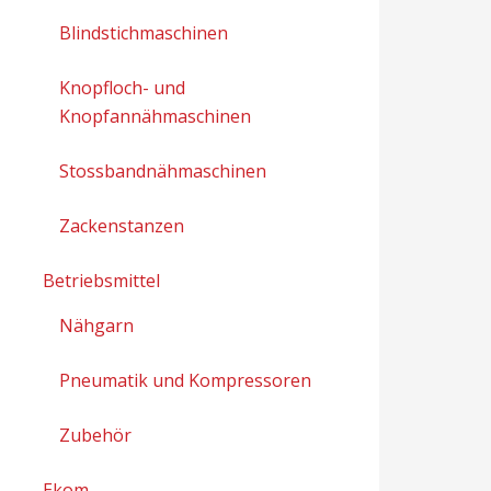
Blindstichmaschinen
Knopfloch- und
Knopfannähmaschinen
Stossbandnähmaschinen
Zackenstanzen
Betriebsmittel
Nähgarn
Pneumatik und Kompressoren
Zubehör
Ekom