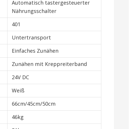
Automatisch tastergesteuerter
Nährungsschalter
401
Untertransport
Einfaches Zunähen
Zunähen mit Kreppreiterband
24V DC
Weiß
66cm/45cm/50cm
46kg