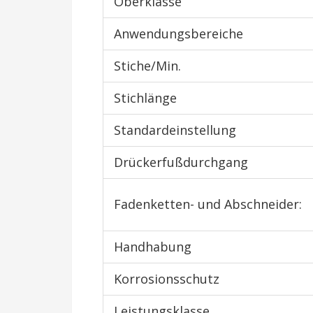
Oberklasse
Anwendungsbereiche
Stiche/Min.
Stichlänge
Standardeinstellung
Drückerfußdurchgang
Fadenketten- und Abschneider:
Handhabung
Korrosionsschutz
Leistungsklasse