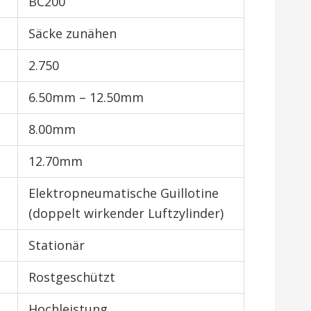
BC200
Säcke zunähen
2.750
6.50mm – 12.50mm
8.00mm
12.70mm
Elektropneumatische Guillotine
(doppelt wirkender Luftzylinder)
Stationär
Rostgeschützt
Hochleistung