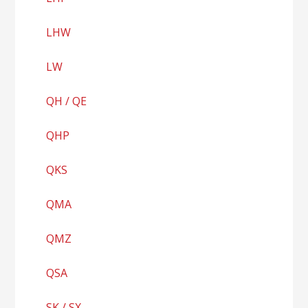
LHW
LW
QH / QE
QHP
QKS
QMA
QMZ
QSA
SK / SX