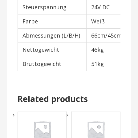
Steuerspannung
24V DC
Farbe
Weiß
Abmessungen (L/B/H)
66cm/45cm/50c
Nettogewicht
46kg
Bruttogewicht
51kg
Related products