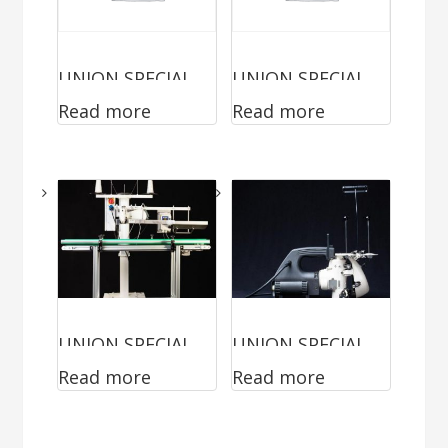
UNION SPECIAL
UNION SPECIAL
Read more
Read more
1200LOEAB
1400LOE
UNION SPECIAL
UNION SPECIAL
Read more
Read more
1500LOE
2200AT