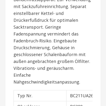
mit Sackzuführeinrichtung. Separat
einstellbarer Kettel- und
Drückerfußdruck für optimalen
Sacktransport. Geringe
Fadenspannung vermindert das
Fadenbruch-Risiko. Eingebaute
Druckschmierung, Gehäuse in
geschlossener Schalenbauform mit
außen angebrachten großem Ölfilter.
Vibrations- und geräuscharm.
Einfache
Nähgeschwindigkeitsanpassung.
Typ Nr.
BC211UA26-1M