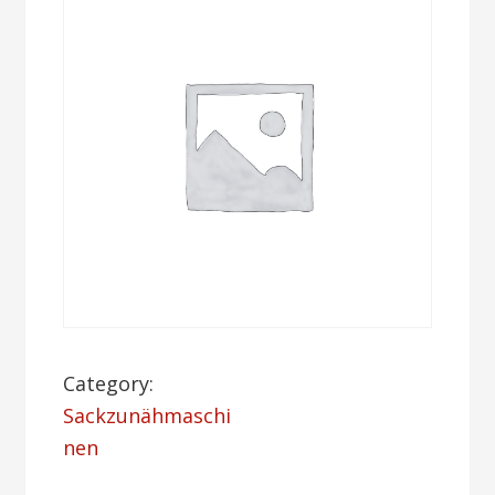
Category:
Sackzunähmaschi
nen