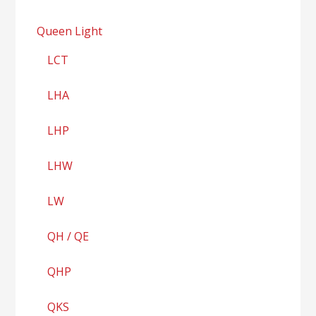
Queen Light
LCT
LHA
LHP
LHW
LW
QH / QE
QHP
QKS