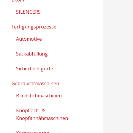
SILENCERS
Fertigungsprozesse
Automotive
Sackabfüllung
Sicherheitsgurte
Gebrauchtmaschinen
Blindstichmaschinen
Knopfloch- &
Knopfannähmaschinen
Kompressoren