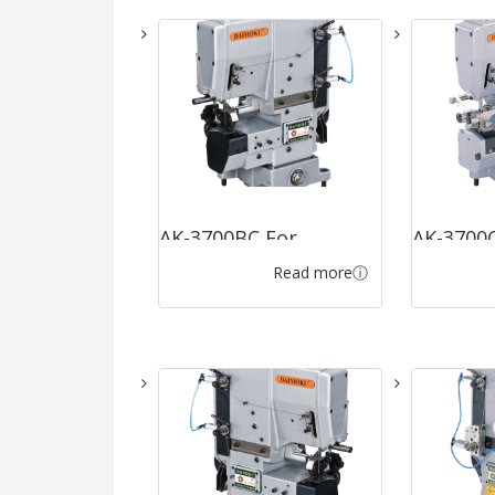
AK-3700BC For
AK-3700C
Read more
Hemming Carpet
Large R