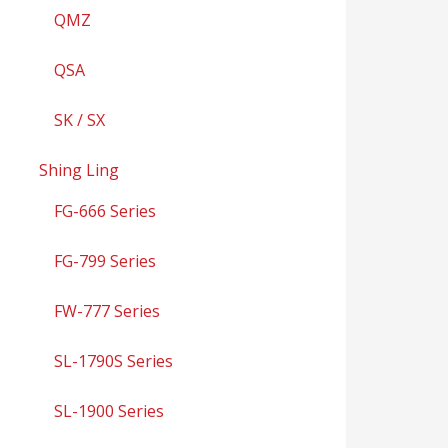
QMZ
QSA
SK / SX
Shing Ling
FG-666 Series
FG-799 Series
FW-777 Series
SL-1790S Series
SL-1900 Series