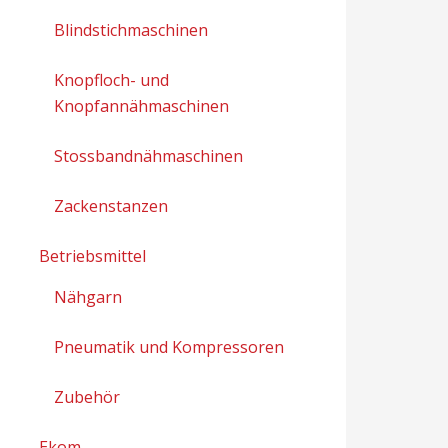
Blindstichmaschinen
Knopfloch- und
Knopfannähmaschinen
Stossbandnähmaschinen
Zackenstanzen
Betriebsmittel
Nähgarn
Pneumatik und Kompressoren
Zubehör
Ekom