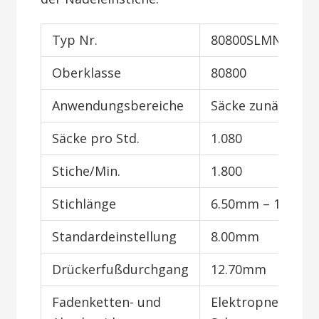
Typ Nr.
80800SLMN
Oberklasse
80800
Anwendungsbereiche
Säcke zunähen
Säcke pro Std.
1.080
Stiche/Min.
1.800
Stichlänge
6.50mm – 11.00
Standardeinstellung
8.00mm
Drückerfußdurchgang
12.70mm
Fadenketten- und
Elektropneumati