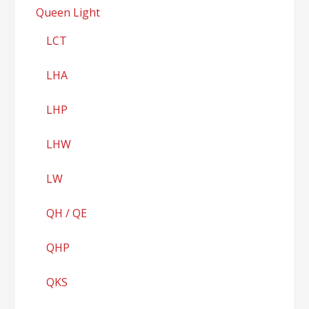
Queen Light
LCT
LHA
LHP
LHW
LW
QH / QE
QHP
QKS