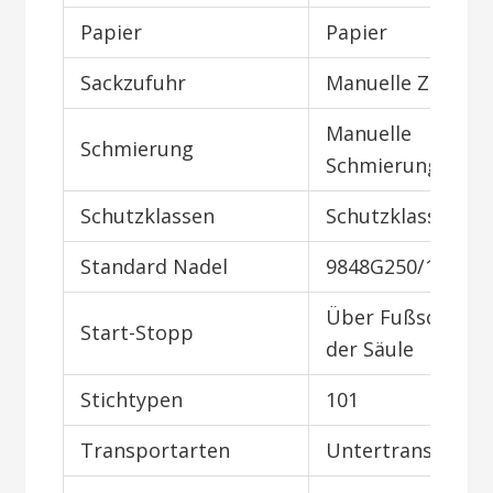
Papier
Papier
Sackzufuhr
Manuelle Zuführ
Manuelle
Schmierung
Schmierung
Schutzklassen
Schutzklassen III
Standard Nadel
9848G250/100
Über Fußschalte
Start-Stopp
der Säule
Stichtypen
101
Transportarten
Untertransport