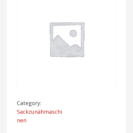
Category:
Sackzunähmaschi
nen