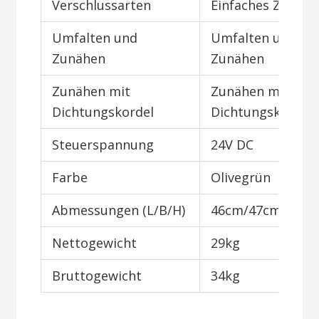
Verschlussarten
Einfaches Zunäh
Umfalten und
Umfalten und
Zunähen
Zunähen
Zunähen mit
Zunähen mit
Dichtungskordel
Dichtungskordel
Steuerspannung
24V DC
Farbe
Olivegrün
Abmessungen (L/B/H)
46cm/47cm/41c
Nettogewicht
29kg
Bruttogewicht
34kg