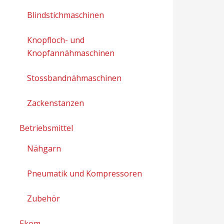
Blindstichmaschinen
Knopfloch- und
Knopfannähmaschinen
Stossbandnähmaschinen
Zackenstanzen
Betriebsmittel
Nähgarn
Pneumatik und Kompressoren
Zubehör
Ekom