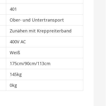
401
Ober- und Untertransport
Zunähen mit Kreppreiterband
400V AC
Weiß
175cm/90cm/113cm
145kg
0kg