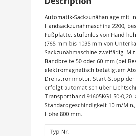
Description
Automatik-Sackzunähanlage mit in
Handsackzunähmaschine 2200, bes
Fußplatte, stufenlos von Hand höh
(765 mm bis 1035 mm von Unterkant
Sackzunähmaschine zweifädig. Mit
Bandbreite 50 oder 60 mm (bei Bes
elektromagnetisch betätigtem Abs
Drehstrommotor. Start-Stopp de
erfolgt automatisch über Lichtschr
Transportband 91605KG1.50-0,20. G
Standardgeschindigkeit 10 m/Min.
Höhe 800 mm.
Typ Nr.