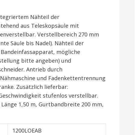
tegriertem Nähteil der
tehend aus Teleskopsäule mit
enverstellbar. Verstellbereich 270 mm
e Säule bis Nadel). Nähteil der
 Bandeinfassapparat, mögliche
tellung bitte angeben) und
chneider. Antrieb durch
r Nähmaschine und Fadenkettentrennung
anke. Zusätzlich lieferbar:
eschwindigkeit stufenlos verstellbar.
, Länge 1,50 m, Gurtbandbreite 200 mm,
1200LOEAB