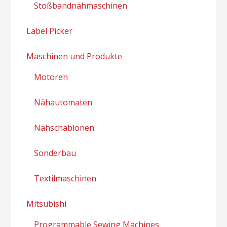
Stoßbandnähmaschinen
Label Picker
Maschinen und Produkte
Motoren
Nähautomaten
Nähschablonen
Sonderbau
Textilmaschinen
Mitsubishi
Programmable Sewing Machines