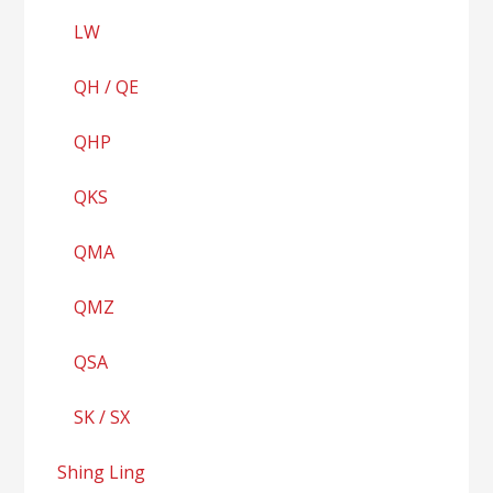
LW
QH / QE
QHP
QKS
QMA
QMZ
QSA
SK / SX
Shing Ling