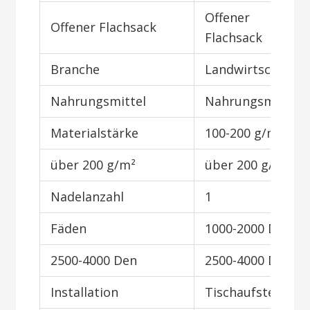
Offener
Offener Flachsack
Flachsack
Branche
Landwirtschaft
Nahrungsmittel
Nahrungsmittel
Materialstärke
100-200 g/m²
über 200 g/m²
über 200 g/m²
Nadelanzahl
1
Fäden
1000-2000 Den
2500-4000 Den
2500-4000 Den
Installation
Tischaufstellung