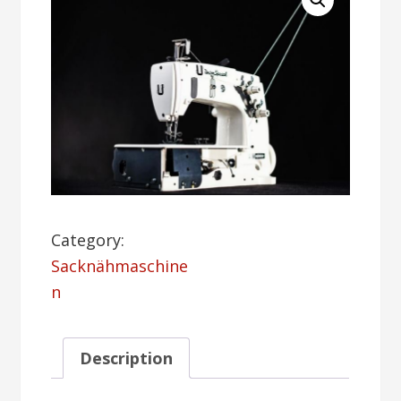
Category:
Sacknähmaschine
n
Description