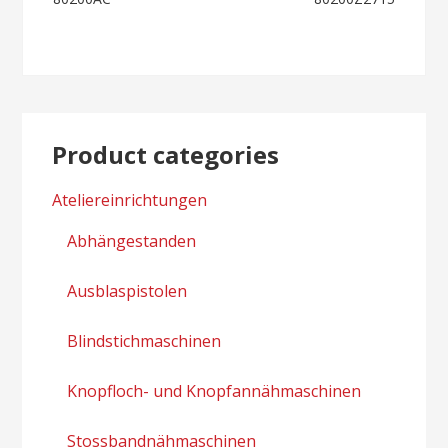
navigation
Product categories
Ateliereinrichtungen
Abhängestanden
Ausblaspistolen
Blindstichmaschinen
Knopfloch- und Knopfannähmaschinen
Stossbandnähmaschinen