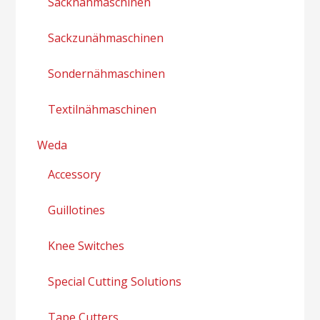
Sacknähmaschinen
Sackzunähmaschinen
Sondernähmaschinen
Textilnähmaschinen
Weda
Accessory
Guillotines
Knee Switches
Special Cutting Solutions
Tape Cutters