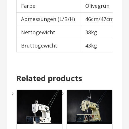
Farbe
Olivegrün
Abmessungen (L/B/H)
46cm/47cm/61c
Nettogewicht
38kg
Bruttogewicht
43kg
Related products