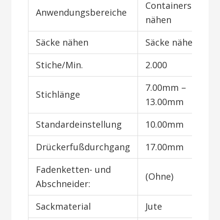
Containersäcke
Anwendungsbereiche
nähen
Säcke nähen
Säcke nähen
Stiche/Min.
2.000
7.00mm –
Stichlänge
13.00mm
Standardeinstellung
10.00mm
Drückerfußdurchgang
17.00mm
Fadenketten- und
(Ohne)
Abschneider:
Sackmaterial
Jute