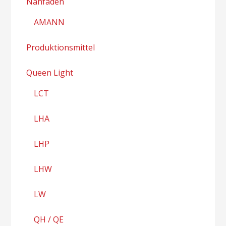
Nähfäden
AMANN
Produktionsmittel
Queen Light
LCT
LHA
LHP
LHW
LW
QH / QE