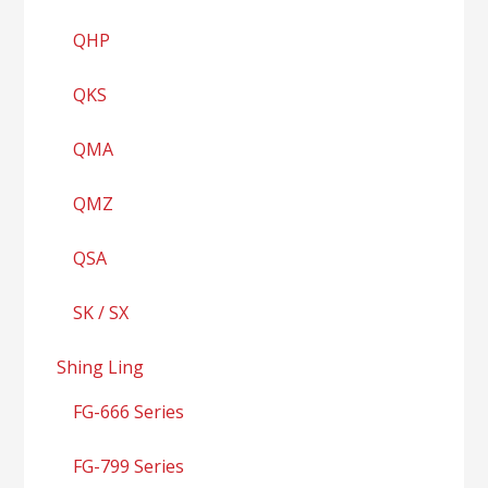
QHP
QKS
QMA
QMZ
QSA
SK / SX
Shing Ling
FG-666 Series
FG-799 Series