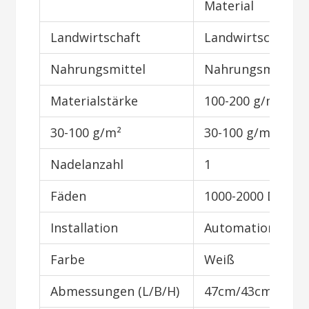
Material
Landwirtschaft
Landwirtschaft
Nahrungsmittel
Nahrungsmittel
Materialstärke
100-200 g/m²
30-100 g/m²
30-100 g/m²
Nadelanzahl
1
Fäden
1000-2000 Den
Installation
Automation
Farbe
Weiß
Abmessungen (L/B/H)
47cm/43cm/56c