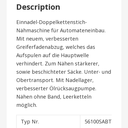
Description
Einnadel-Doppelkettenstich-
Nähmaschine für Automateneinbau.
Mit neuem, verbesserten
Greiferfadenabzug, welches das
Aufspulen auf die Hauptwelle
verhindert. Zum Nähen stärkerer,
sowie beschichteter Säcke. Unter- und
Obertransport. Mit Nadellager,
verbesserter Ölrücksaugpumpe.
Nähen ohne Band, Leerketteln
möglich.
Typ Nr.
56100SABTA