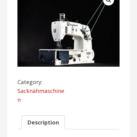
Category:
Sacknähmaschine
n
Description