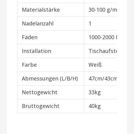
Materialstärke
30-100 g/m²
Nadelanzahl
1
Fäden
1000-2000 Den
Installation
Tischaufstellung
Farbe
Weiß
Abmessungen (L/B/H)
47cm/43cm/56c
Nettogewicht
33kg
Bruttogewicht
40kg