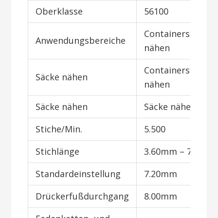
Oberklasse
56100
Containersäcke
Anwendungsbereiche
nähen
Containersäcke
Säcke nähen
nähen
Säcke nähen
Säcke nähen
Stiche/Min.
5.500
Stichlänge
3.60mm – 7.20m
Standardeinstellung
7.20mm
Drückerfußdurchgang
8.00mm