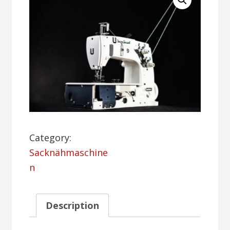
Category:
Sacknähmaschine
n
Description