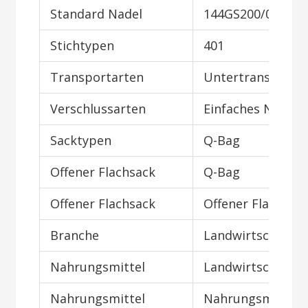
Standard Nadel
144GS200/080
Stichtypen
401
Transportarten
Untertransport
Verschlussarten
Einfaches Nähen
Sacktypen
Q-Bag
Offener Flachsack
Q-Bag
Offener Flachsack
Offener Flachsac
Branche
Landwirtschaft
Nahrungsmittel
Landwirtschaft
Nahrungsmittel
Nahrungsmittel