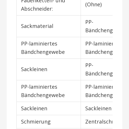
Fadenketten- und
(Ohne)
Abschneider:
PP-
Sackmaterial
Bändchengeweb
PP-laminiertes
PP-laminiertes
Bändchengewebe
Bändchengeweb
PP-
Sackleinen
Bändchengeweb
PP-laminiertes
PP-laminiertes
Bändchengewebe
Bändchengeweb
Sackleinen
Sackleinen
Schmierung
Zentralschmieru