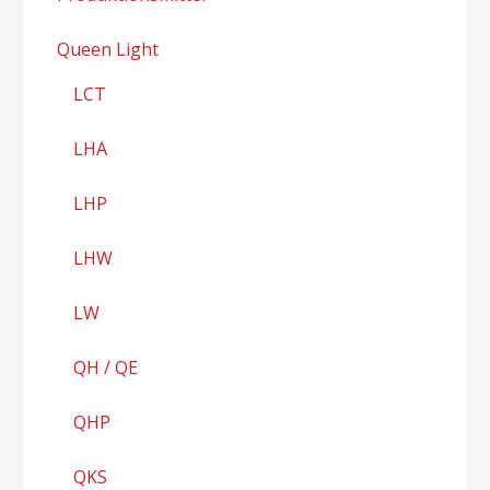
Queen Light
LCT
LHA
LHP
LHW
LW
QH / QE
QHP
QKS