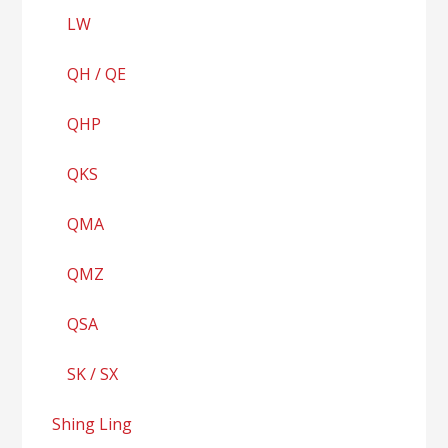
LW
QH / QE
QHP
QKS
QMA
QMZ
QSA
SK / SX
Shing Ling