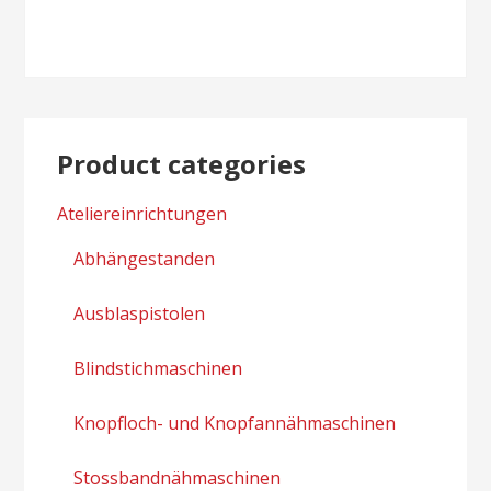
navigation
Product categories
Ateliereinrichtungen
Abhängestanden
Ausblaspistolen
Blindstichmaschinen
Knopfloch- und Knopfannähmaschinen
Stossbandnähmaschinen