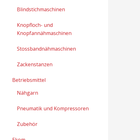
Blindstichmaschinen
Knopfloch- und
Knopfannähmaschinen
Stossbandnähmaschinen
Zackenstanzen
Betriebsmittel
Nähgarn
Pneumatik und Kompressoren
Zubehör
Ekom