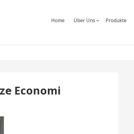
Home
Über Uns
Produkte
ze Economi