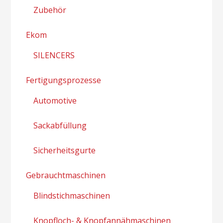
Zubehör
Ekom
SILENCERS
Fertigungsprozesse
Automotive
Sackabfüllung
Sicherheitsgurte
Gebrauchtmaschinen
Blindstichmaschinen
Knopfloch- & Knopfannähmaschinen