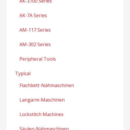
AK-3700 Series
AK-7A Series
AM-117 Series
AM-302 Series
Peripheral Tools
Typical
Flachbett-Nähmaschinen
Langarm-Maschinen
Lockstitch Machines
Säulen-Nähmaschinen