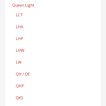
Queen Light
LCT
LHA
LHP
LHW
LW
QH / QE
QHP
QKS