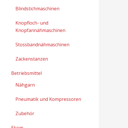
Blindstichmaschinen
Knopfloch- und
Knopfannähmaschinen
Stossbandnähmaschinen
Zackenstanzen
Betriebsmittel
Nähgarn
Pneumatik und Kompressoren
Zubehör
Ekom