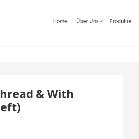
Home
Über Uns
Produkte
hread & With
eft)