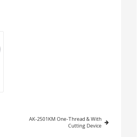
AK-2501KM One-Thread & With
Cutting Device