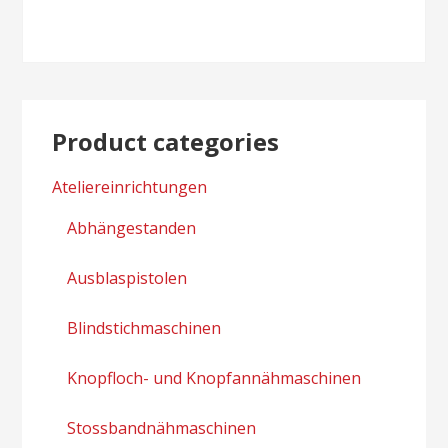
navigation
Product categories
Ateliereinrichtungen
Abhängestanden
Ausblaspistolen
Blindstichmaschinen
Knopfloch- und Knopfannähmaschinen
Stossbandnähmaschinen