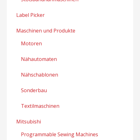
Label Picker
Maschinen und Produkte
Motoren
Nähautomaten
Nähschablonen
Sonderbau
Textilmaschinen
Mitsubishi
Programmable Sewing Machines