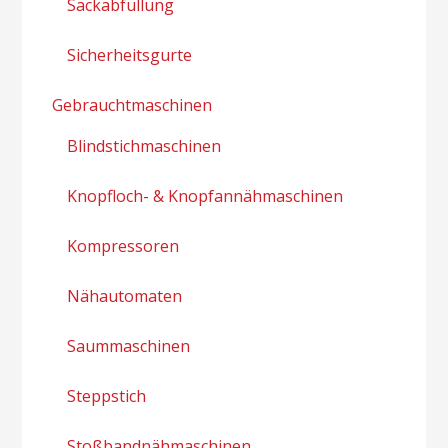
Sackabfüllung
Sicherheitsgurte
Gebrauchtmaschinen
Blindstichmaschinen
Knopfloch- & Knopfannähmaschinen
Kompressoren
Nähautomaten
Saummaschinen
Steppstich
Stoßbandnähmaschinen