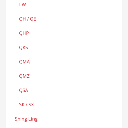
LW
QH / QE
QHP
QKS
QMA
QMZ
QSA
SK / SX
Shing Ling