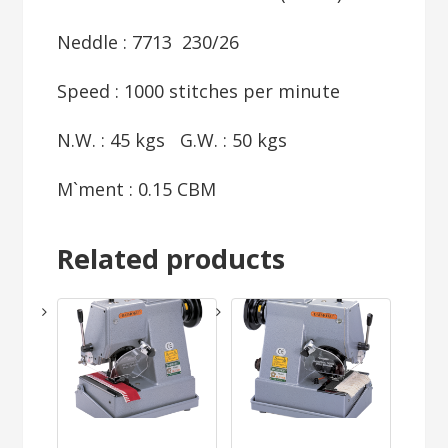
Neddle : 7713 230/26
Speed : 1000 stitches per minute
N.W. : 45 kgs G.W. : 50 kgs
M`ment : 0.15 CBM
Related products