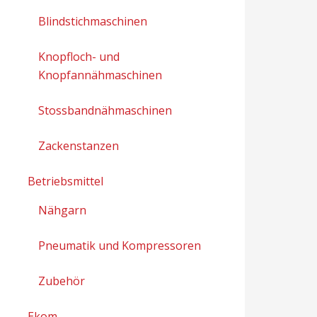
Blindstichmaschinen
Knopfloch- und
Knopfannähmaschinen
Stossbandnähmaschinen
Zackenstanzen
Betriebsmittel
Nähgarn
Pneumatik und Kompressoren
Zubehör
Ekom