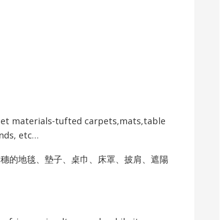
rpet materials-tufted carpets,mats,table
inds, etc…
 帶穗的地毯、墊子、桌巾、床罩、披肩、遮陽