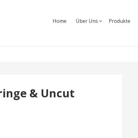
Home
Über Uns
Produkte
ringe & Uncut