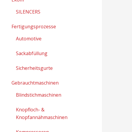
SILENCERS
Fertigungsprozesse
Automotive
Sackabfüllung
Sicherheitsgurte
Gebrauchtmaschinen
Blindstichmaschinen
Knopfloch- &
Knopfannähmaschinen
Kompressoren