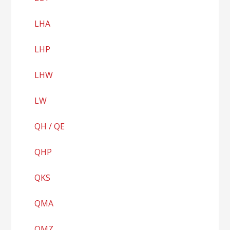
LHA
LHP
LHW
LW
QH / QE
QHP
QKS
QMA
QMZ