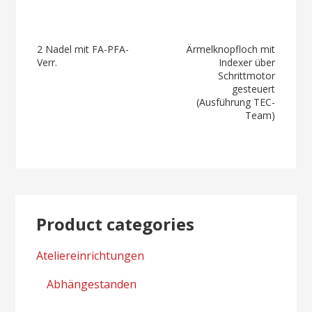
Post
2 Nadel mit FA-PFA-
Ärmelknopfloch mit
Verr.
Indexer über
navigation
Schrittmotor
gesteuert
(Ausführung TEC-
Team)
Product categories
Ateliereinrichtungen
Abhängestanden