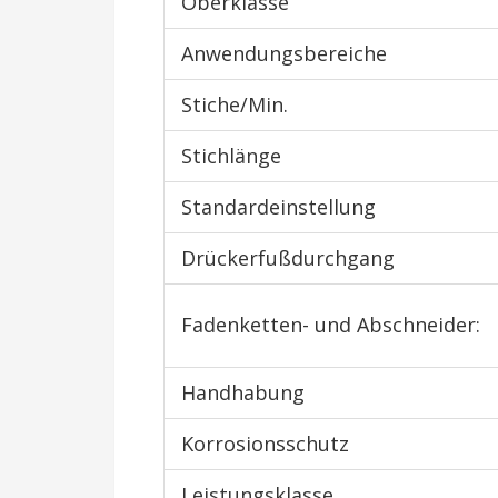
Oberklasse
Anwendungsbereiche
Stiche/Min.
Stichlänge
Standardeinstellung
Drückerfußdurchgang
Fadenketten- und Abschneider:
Handhabung
Korrosionsschutz
Leistungsklasse