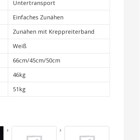
Untertransport
Einfaches Zunähen
Zunähen mit Kreppreiterband
Weiß
66cm/45cm/50cm
46kg
51kg