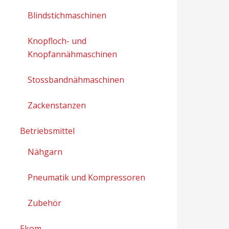
Blindstichmaschinen
Knopfloch- und
Knopfannähmaschinen
Stossbandnähmaschinen
Zackenstanzen
Betriebsmittel
Nähgarn
Pneumatik und Kompressoren
Zubehör
Ekom