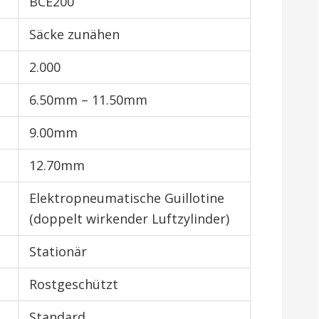
BCE200
Säcke zunähen
2.000
6.50mm – 11.50mm
9.00mm
12.70mm
Elektropneumatische Guillotine
(doppelt wirkender Luftzylinder)
Stationär
Rostgeschützt
Standard