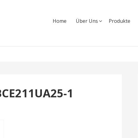
Home
Über Uns
Produkte
BCE211UA25-1