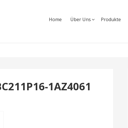
Home
Über Uns
Produkte
BC211P16-1AZ4061