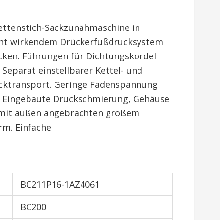
ettenstich-Sackzunähmaschine in
cht wirkendem Drückerfußdrucksystem
cken. Führungen für Dichtungskordel
Separat einstellbarer Kettel- und
acktransport. Geringe Fadenspannung
. Eingebaute Druckschmierung, Gehäuse
 mit außen angebrachten großem
arm. Einfache
BC211P16-1AZ4061
BC200