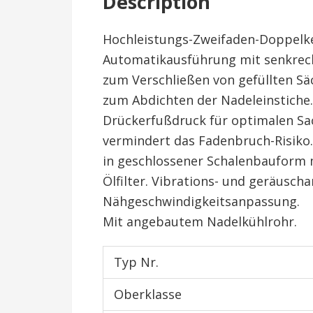
Description
Hochleistungs-Zweifaden-Doppelk
Automatikausführung mit senkre
zum Verschließen von gefüllten Sä
zum Abdichten der Nadeleinstiche. 
Drückerfußdruck für optimalen S
vermindert das Fadenbruch-Risiko
in geschlossener Schalenbauform
Ölfilter. Vibrations- und geräusch
Nähgeschwindigkeitsanpassung.
Mit angebautem Nadelkühlrohr.
Typ Nr.
Oberklasse