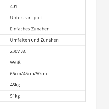
401
Untertransport
Einfaches Zunähen
Umfalten und Zunähen
230V AC
Weiß
66cm/45cm/50cm
46kg
51kg