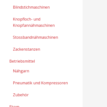
Blindstichmaschinen
Knopfloch- und
Knopfannähmaschinen
Stossbandnähmaschinen
Zackenstanzen
Betriebsmittel
Nähgarn
Pneumatik und Kompressoren
Zubehör
Ekom