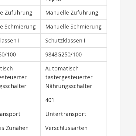
le Zuführung
Manuelle Zuführung
le Schmierung
Manuelle Schmierung
lassen I
Schutzklassen I
50/100
9848G250/100
tisch
Automatisch
esteuerter
tastergesteuerter
sschalter
Nährungsschalter
401
ansport
Untertransport
es Zunähen
Verschlussarten