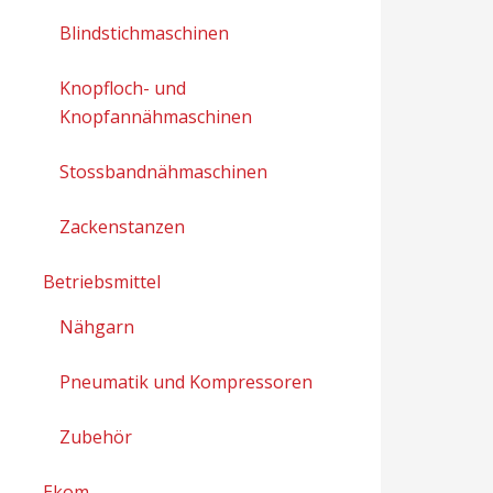
Blindstichmaschinen
Knopfloch- und
Knopfannähmaschinen
Stossbandnähmaschinen
Zackenstanzen
Betriebsmittel
Nähgarn
Pneumatik und Kompressoren
Zubehör
Ekom