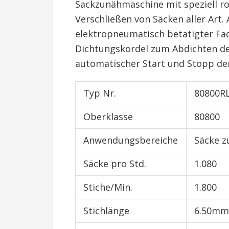
Sackzunähmaschine mit speziell r
Verschließen von Säcken aller Art.
elektropneumatisch betätigter Fa
Dichtungskordel zum Abdichten de
automatischer Start und Stopp de
Typ Nr.
80800R
Oberklasse
80800
Anwendungsbereiche
Säcke 
Säcke pro Std.
1.080
Stiche/Min.
1.800
Stichlänge
6.50mm