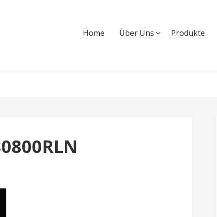
Home
Über Uns
Produkte
80800RLN