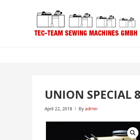
Skip
Skip
to
to
navigation
content
UNION SPECIAL 
April 22, 2018
By
admin