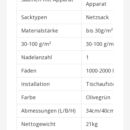
Apparat
Sacktypen
Netzsack
Materialstärke
bis 30g/m²
30-100 g/m²
30-100 g/m²
Nadelanzahl
1
Fäden
1000-2000 Den
Installation
Tischaufstellung
Farbe
Olivegrün
Abmessungen (L/B/H)
34cm/40cm/58c
Nettogewicht
21kg