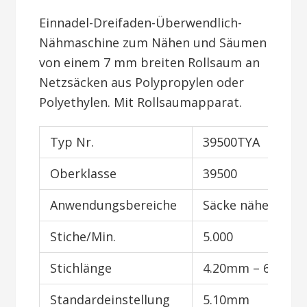
Einnadel-Dreifaden-Überwendlich-
Nähmaschine zum Nähen und Säumen
von einem 7 mm breiten Rollsaum an
Netzsäcken aus Polypropylen oder
Polyethylen. Mit Rollsaumapparat.
Typ Nr.
39500TYA
Oberklasse
39500
Anwendungsbereiche
Säcke nähen
Stiche/Min.
5.000
Stichlänge
4.20mm – 6.40m
Standardeinstellung
5.10mm