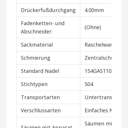
Drückerfußdurchgang
4.00mm
Fadenketten- und
(Ohne)
Abschneider:
Sackmaterial
Raschelware
Schmierung
Zentralschmieru
Standard Nadel
154GAS110/044
Stichtypen
504
Transportarten
Untertransport
Verschlussarten
Einfaches Nähen
Säumen mit
Säumen mit Apparat