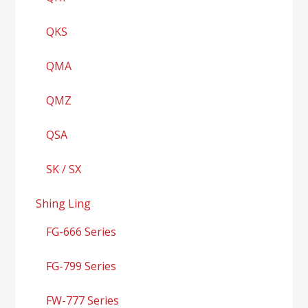
QKS
QMA
QMZ
QSA
SK / SX
Shing Ling
FG-666 Series
FG-799 Series
FW-777 Series