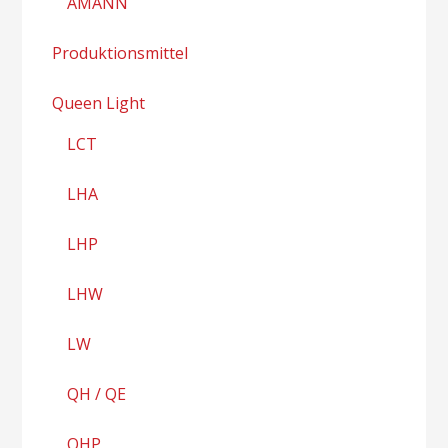
AMANN
Produktionsmittel
Queen Light
LCT
LHA
LHP
LHW
LW
QH / QE
QHP