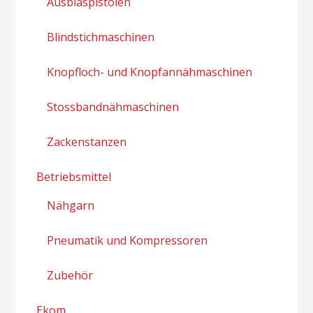
Ausblaspistolen
Blindstichmaschinen
Knopfloch- und Knopfannähmaschinen
Stossbandnähmaschinen
Zackenstanzen
Betriebsmittel
Nähgarn
Pneumatik und Kompressoren
Zubehör
Ekom