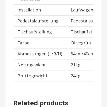
Installation
Laufwagen
Pedestalaufstellung
Pedestalaufstell
Tischaufstellung
Tischaufstellung
Farbe
Olivegrün
Abmessungen (L/B/H)
34cm/40cm/58c
Nettogewicht
21kg
Bruttogewicht
24kg
Related products