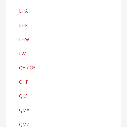
LHA
LHP
LHW
LW
QH / QE
QHP
QKS
QMA
QMZ