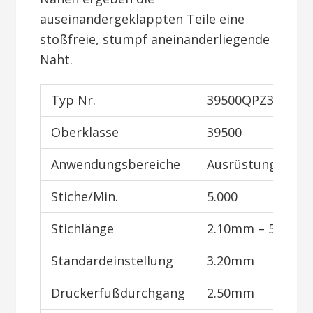
auseinandergeklappten Teile eine
stoßfreie, stumpf aneinanderliegende
Naht.
Typ Nr.
39500QPZ3110A
Oberklasse
39500
Anwendungsbereiche
Ausrüstung nähe
Stiche/Min.
5.000
Stichlänge
2.10mm – 5.00m
Standardeinstellung
3.20mm
Drückerfußdurchgang
2.50mm