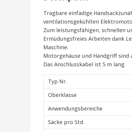
Tragbare einfädige Handsackzunäh
ventilationsgekühlten Elektromot
Zum leistungsfähigen, schnellen u
Ermüdungsfreies Arbeiten dank Le
Maschine.
Motorgehäuse und Handgriff sind a
Das Anschlusskabel ist 5 m lang.
Typ Nr.
Oberklasse
Anwendungsbereiche
Säcke pro Std.