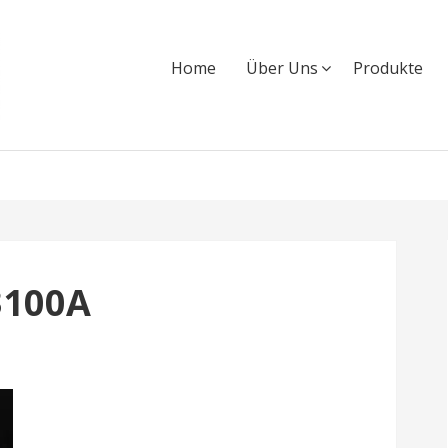
Home
Über Uns
Produkte
3100A