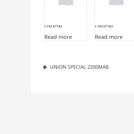
UNION
UNION
Read more
Read more
SPECIAL
SPECIAL
1500LOEAB
2200ABZ3222
Post
UNION SPECIAL 2200MAB
navigation