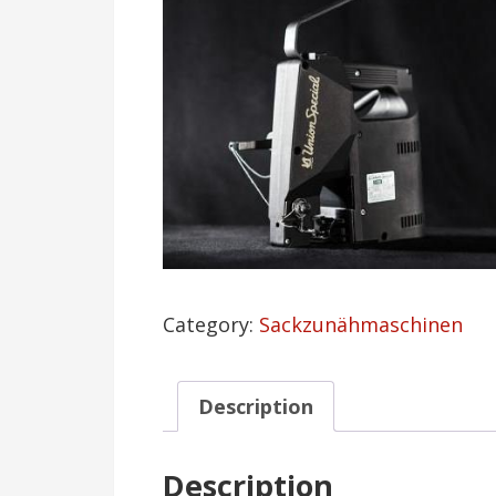
Category:
Sackzunähmaschinen
Description
Description