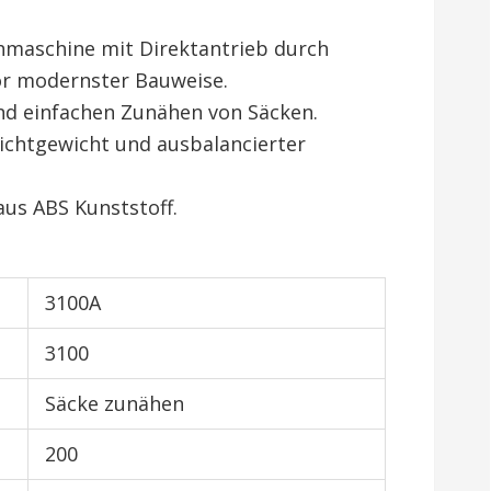
maschine mit Direktantrieb durch
or modernster Bauweise.
nd einfachen Zunähen von Säcken.
ichtgewicht und ausbalancierter
us ABS Kunststoff.
3100A
3100
Säcke zunähen
200