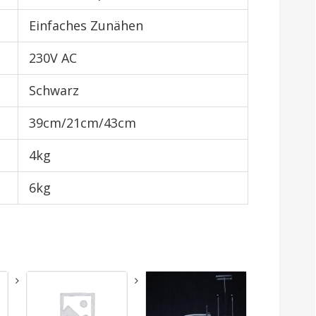
Einfaches Zunähen
230V AC
Schwarz
39cm/21cm/43cm
4kg
6kg