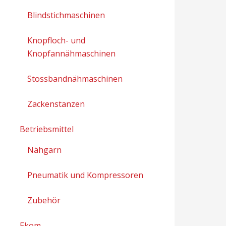
Blindstichmaschinen
Knopfloch- und
Knopfannähmaschinen
Stossbandnähmaschinen
Zackenstanzen
Betriebsmittel
Nähgarn
Pneumatik und Kompressoren
Zubehör
Ekom