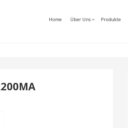
Home
Über Uns
Produkte
2200MA