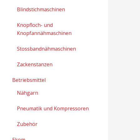
Blindstichmaschinen
Knopfloch- und
Knopfannähmaschinen
Stossbandnähmaschinen
Zackenstanzen
Betriebsmittel
Nähgarn
Pneumatik und Kompressoren
Zubehör
Ekom