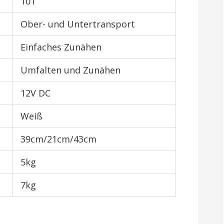
101
Ober- und Untertransport
Einfaches Zunähen
Umfalten und Zunähen
12V DC
Weiß
39cm/21cm/43cm
5kg
7kg