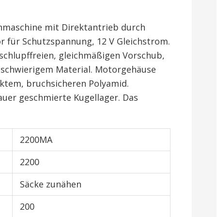
maschine mit Direktantrieb durch
r für Schutzspannung, 12 V Gleichstrom.
schlupffreien, gleichmäßigen Vorschub,
f schwierigem Material. Motorgehäuse
rktem, bruchsicheren Polyamid.
uer geschmierte Kugellager. Das
2200MA
2200
Säcke zunähen
200