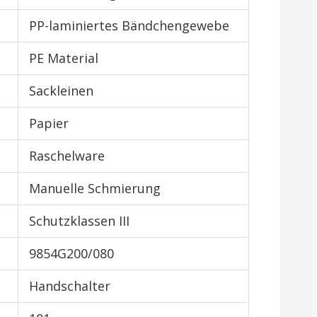
PP-laminiertes Bändchengewebe
PE Material
Sackleinen
Papier
Raschelware
Manuelle Schmierung
Schutzklassen III
9854G200/080
Handschalter