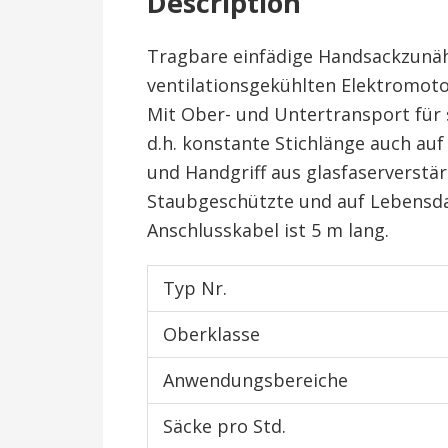
Description
Tragbare einfädige Handsackzunäh
ventilationsgekühlten Elektromoto
Mit Ober- und Untertransport für 
d.h. konstante Stichlänge auch au
und Handgriff aus glasfaserverstä
Staubgeschützte und auf Lebensda
Anschlusskabel ist 5 m lang.
Typ Nr.
Oberklasse
Anwendungsbereiche
Säcke pro Std.