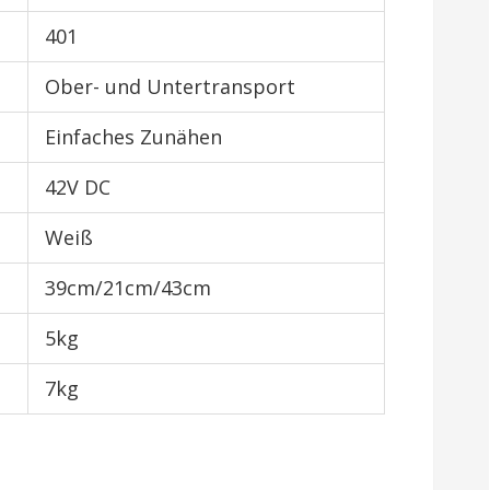
401
Ober- und Untertransport
Einfaches Zunähen
42V DC
Weiß
39cm/21cm/43cm
5kg
7kg