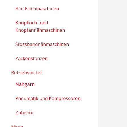
Blindstichmaschinen
Knopfloch- und
Knopfannähmaschinen
Stossbandnähmaschinen
Zackenstanzen
Betriebsmittel
Nähgarn
Pneumatik und Kompressoren
Zubehör
Ekom