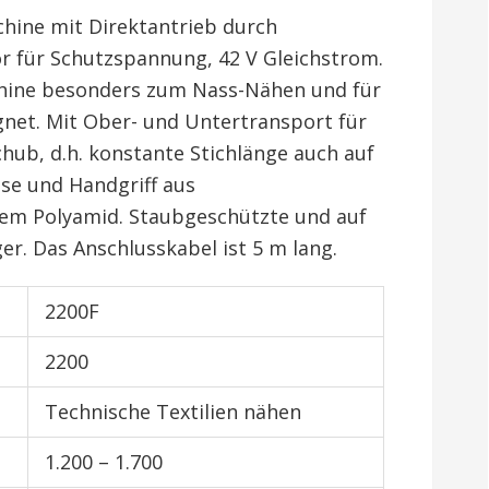
hine mit Direktantrieb durch
r für Schutzspannung, 42 V Gleichstrom.
chine besonders zum Nass-Nähen und für
net. Mit Ober- und Untertransport für
hub, d.h. konstante Stichlänge auch auf
se und Handgriff aus
rem Polyamid. Staubgeschützte und auf
r. Das Anschlusskabel ist 5 m lang.
2200F
2200
Technische Textilien nähen
1.200 – 1.700