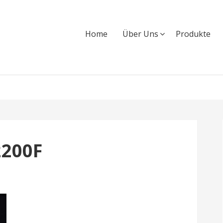
Home
Über Uns
Produkte
2200F