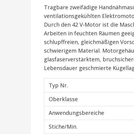
Tragbare zweifädige Handnähmasc
ventilationsgekühlten Elektromoto
Durch den 42 V-Motor ist die Mas
Arbeiten in feuchten Räumen geeig
schlupffreien, gleichmäßigen Vorsc
schwierigem Material. Motorgehäu
glasfaserverstärktem, bruchsiche
Lebensdauer geschmierte Kugellage
Typ Nr.
Oberklasse
Anwendungsbereiche
Stiche/Min.