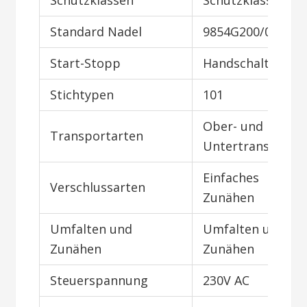
Schutzklassen
Schutzklassen I
Standard Nadel
9854G200/080
Start-Stopp
Handschalter
Stichtypen
101
Ober- und
Transportarten
Untertransport
Einfaches
Verschlussarten
Zunähen
Umfalten und
Umfalten und
Zunähen
Zunähen
Steuerspannung
230V AC