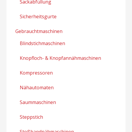
Sackabfüllung
Sicherheitsgurte
Gebrauchtmaschinen
Blindstichmaschinen
Knopfloch- & Knopfannähmaschinen
Kompressoren
Nähautomaten
Saummaschinen
Steppstich
Stoßbandnähmaschinen