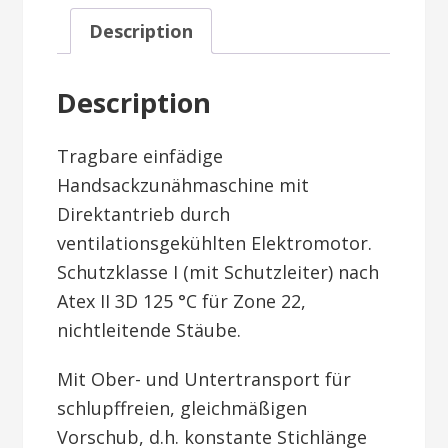
Description
Description
Tragbare einfädige
Handsackzunähmaschine mit
Direktantrieb durch
ventilationsgekühlten Elektromotor.
Schutzklasse I (mit Schutzleiter) nach
Atex II 3D 125 °C für Zone 22,
nichtleitende Stäube.
Mit Ober- und Untertransport für
schlupffreien, gleichmäßigen
Vorschub, d.h. konstante Stichlänge