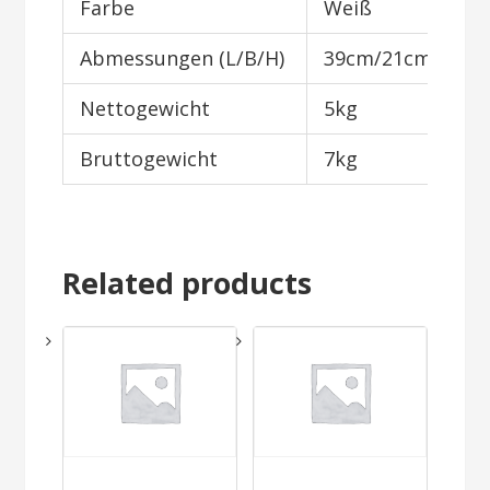
Farbe
Weiß
Abmessungen (L/B/H)
39cm/21cm/43c
Nettogewicht
5kg
Bruttogewicht
7kg
Related products