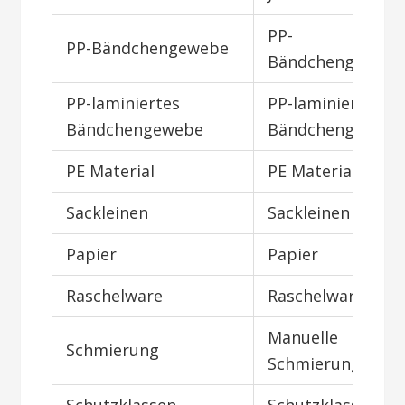
PP-
PP-Bändchengewebe
Bändchengeweb
PP-laminiertes
PP-laminiertes
Bändchengewebe
Bändchengeweb
PE Material
PE Material
Sackleinen
Sackleinen
Papier
Papier
Raschelware
Raschelware
Manuelle
Schmierung
Schmierung