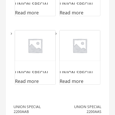
UNION SPECIAL
UNION SPECIAL
Read more
Read more
2200ABZ4015FA
2200AAZ4015FA
N
N
UNION SPECIAL
UNION SPECIAL
Read more
Read more
2200AAB
2200LA
Post
UNION SPECIAL
UNION SPECIAL
2200AAB
2200AAS