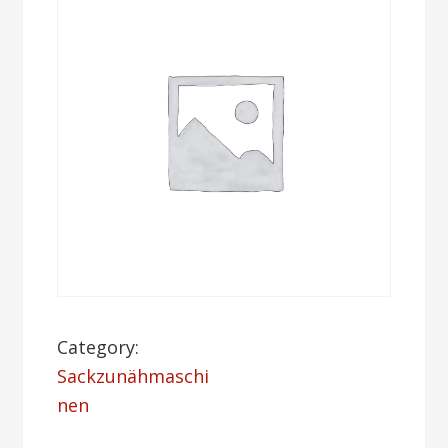
Category:
Sackzunähmaschi
nen