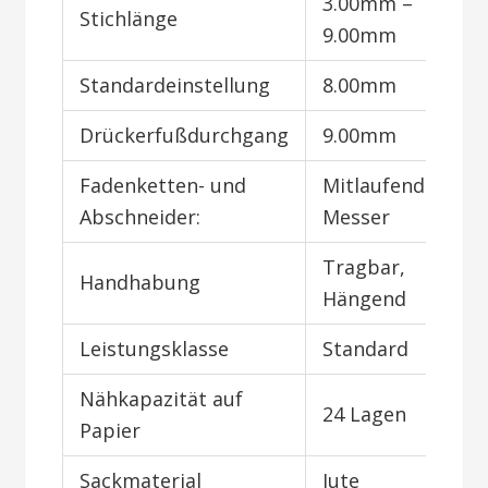
3.00mm –
Stichlänge
9.00mm
Standardeinstellung
8.00mm
Drückerfußdurchgang
9.00mm
Fadenketten- und
Mitlaufendes
Abschneider:
Messer
Tragbar,
Handhabung
Hängend
Leistungsklasse
Standard
Nähkapazität auf
24 Lagen
Papier
Sackmaterial
Jute