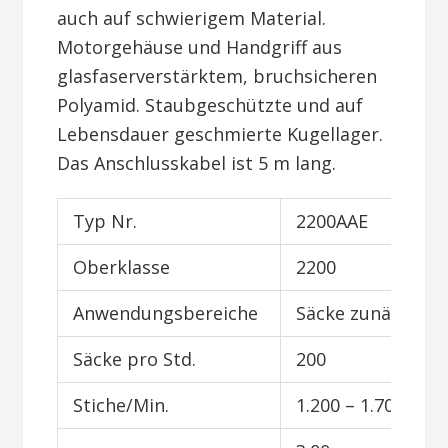
auch auf schwierigem Material.
Motorgehäuse und Handgriff aus
glasfaserverstärktem, bruchsicheren
Polyamid. Staubgeschützte und auf
Lebensdauer geschmierte Kugellager.
Das Anschlusskabel ist 5 m lang.
Typ Nr.
2200AAE
Oberklasse
2200
Anwendungsbereiche
Säcke zunähen
Säcke pro Std.
200
Stiche/Min.
1.200 – 1.700