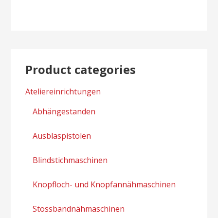
navigation
Product categories
Ateliereinrichtungen
Abhängestanden
Ausblaspistolen
Blindstichmaschinen
Knopfloch- und Knopfannähmaschinen
Stossbandnähmaschinen