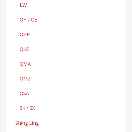
LW
QH / QE
QHP
QKS
QMA
QMZ
QSA
SK / SX
Shing Ling