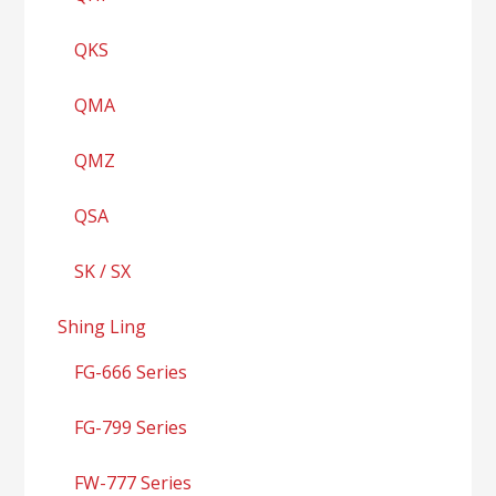
QKS
QMA
QMZ
QSA
SK / SX
Shing Ling
FG-666 Series
FG-799 Series
FW-777 Series