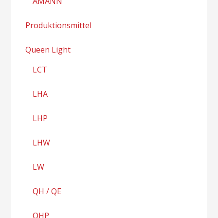
AMANN
Produktionsmittel
Queen Light
LCT
LHA
LHP
LHW
LW
QH / QE
QHP