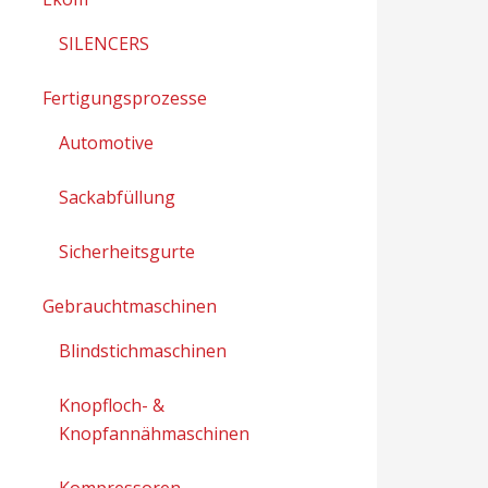
SILENCERS
Fertigungsprozesse
Automotive
Sackabfüllung
Sicherheitsgurte
Gebrauchtmaschinen
Blindstichmaschinen
Knopfloch- &
Knopfannähmaschinen
Kompressoren