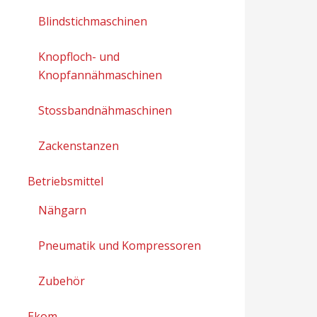
Blindstichmaschinen
Knopfloch- und
Knopfannähmaschinen
Stossbandnähmaschinen
Zackenstanzen
Betriebsmittel
Nähgarn
Pneumatik und Kompressoren
Zubehör
Ekom