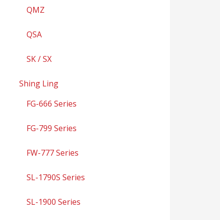
QMZ
QSA
SK / SX
Shing Ling
FG-666 Series
FG-799 Series
FW-777 Series
SL-1790S Series
SL-1900 Series