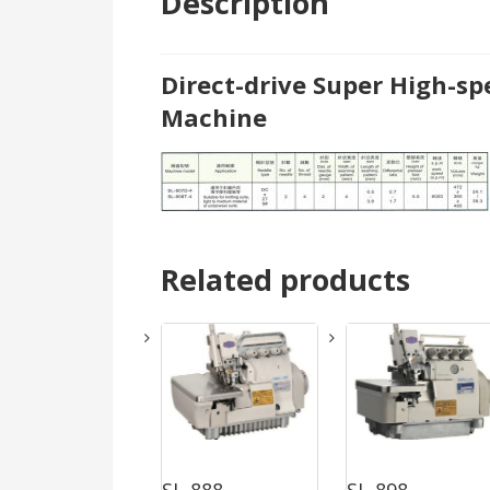
Description
Direct-drive Super High-s
Machine
Related products