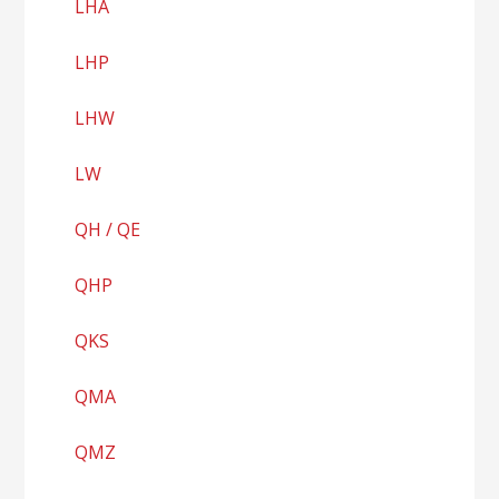
LHA
LHP
LHW
LW
QH / QE
QHP
QKS
QMA
QMZ