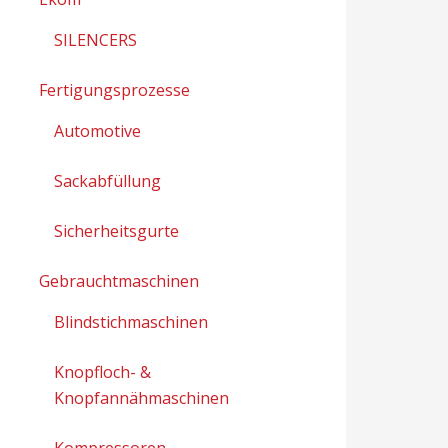
SILENCERS
Fertigungsprozesse
Automotive
Sackabfüllung
Sicherheitsgurte
Gebrauchtmaschinen
Blindstichmaschinen
Knopfloch- &
Knopfannähmaschinen
Kompressoren