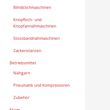
Blindstichmaschinen
Knopfloch- und
Knopfannähmaschinen
Stossbandnähmaschinen
Zackenstanzen
Betriebsmittel
Nähgarn
Pneumatik und Kompressoren
Zubehör
Ekom