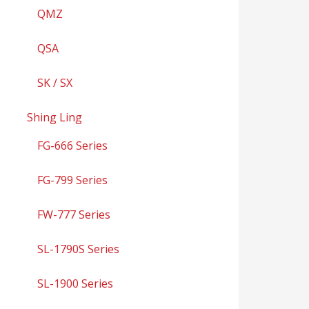
QMZ
QSA
SK / SX
Shing Ling
FG-666 Series
FG-799 Series
FW-777 Series
SL-1790S Series
SL-1900 Series