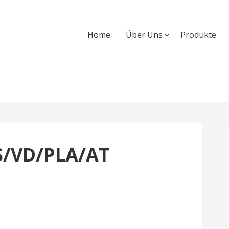
Home
Über Uns
Produkte
S/VD/PLA/AT