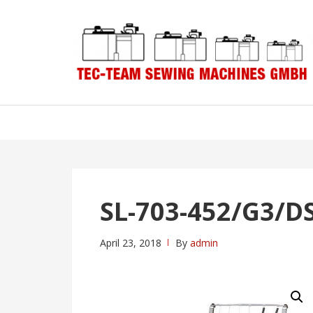
Skip
Skip
to
to
navigation
content
SL-703-452/G3/D
April 23, 2018
By
admin