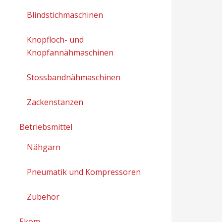
Blindstichmaschinen
Knopfloch- und
Knopfannähmaschinen
Stossbandnähmaschinen
Zackenstanzen
Betriebsmittel
Nähgarn
Pneumatik und Kompressoren
Zubehör
Ekom