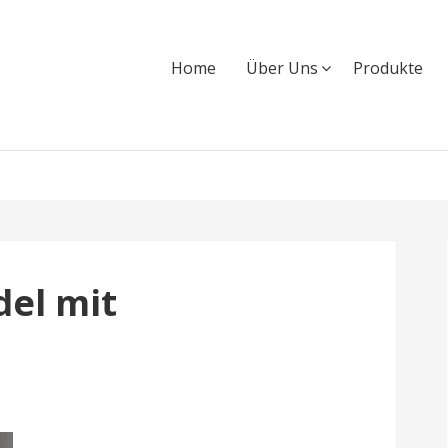
Home
Über Uns
Produkte
el mit