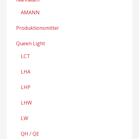
AMANN
Produktionsmittel
Queen Light
LCT
LHA
LHP
LHW
LW
QH / QE