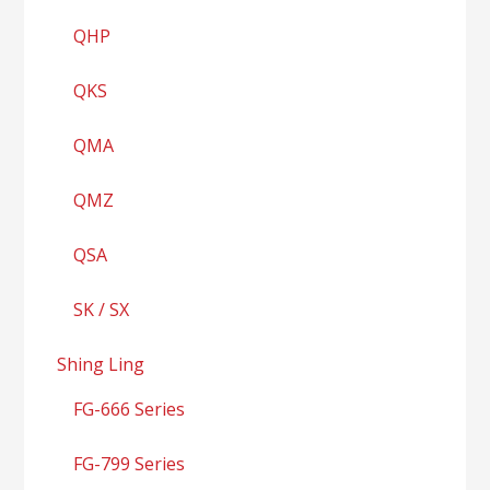
QHP
QKS
QMA
QMZ
QSA
SK / SX
Shing Ling
FG-666 Series
FG-799 Series