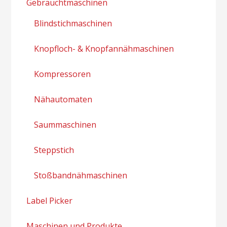
Gebrauchtmaschinen
Blindstichmaschinen
Knopfloch- & Knopfannähmaschinen
Kompressoren
Nähautomaten
Saummaschinen
Steppstich
Stoßbandnähmaschinen
Label Picker
Maschinen und Produkte