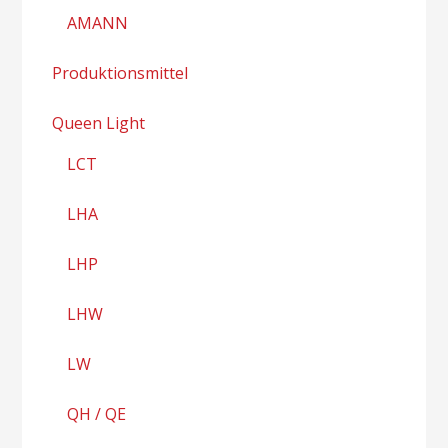
AMANN
Produktionsmittel
Queen Light
LCT
LHA
LHP
LHW
LW
QH / QE