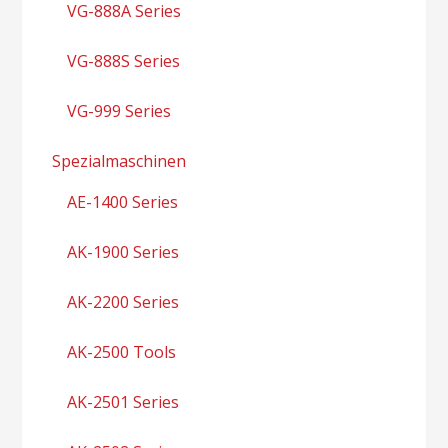
VG-888A Series
VG-888S Series
VG-999 Series
Spezialmaschinen
AE-1400 Series
AK-1900 Series
AK-2200 Series
AK-2500 Tools
AK-2501 Series