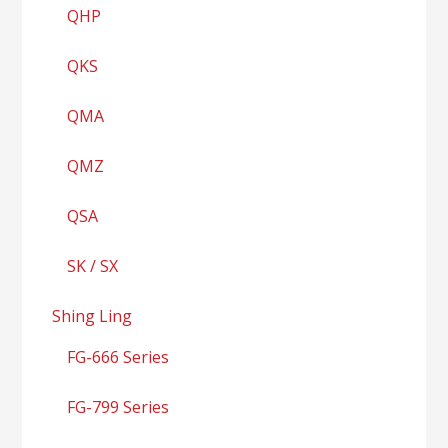
QHP
QKS
QMA
QMZ
QSA
SK / SX
Shing Ling
FG-666 Series
FG-799 Series