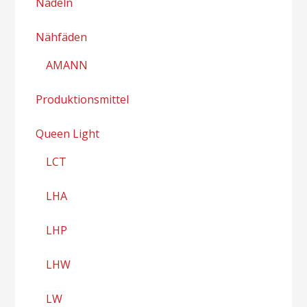
Nadeln
Nähfäden
AMANN
Produktionsmittel
Queen Light
LCT
LHA
LHP
LHW
LW