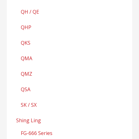
QH / QE
QHP
QKS
QMA
QMZ
QSA
SK / SX
Shing Ling
FG-666 Series